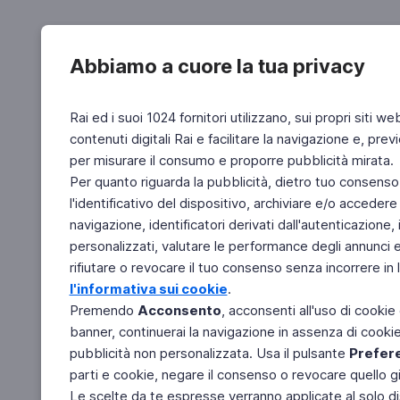
Abbiamo a cuore la tua privacy
Rai ed i suoi 1024 fornitori utilizzano, sui propri siti we
contenuti digitali Rai e facilitare la navigazione e, pre
per misurare il consumo e proporre pubblicità mirata.
Per quanto riguarda la pubblicità, dietro tuo consenso,
l'identificativo del dispositivo, archiviare e/o accedere
navigazione, identificatori derivati dall'autenticazione, 
personalizzati, valutare le performance degli annunci 
rifiutare o revocare il tuo consenso senza incorrere in l
l'informativa sui cookie
.
Premendo
Acconsento
, acconsenti all'uso di cookie
banner, continuerai la navigazione in assenza di cookie 
pubblicità non personalizzata. Usa il pulsante
Prefer
parti e cookie, negare il consenso o revocare quello g
Le scelte da te espresse verranno applicate al solo dis