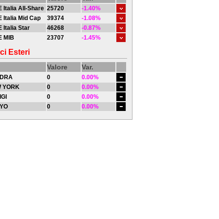
 Italia All-Share
25720
-1.40%
 Italia Mid Cap
39374
-1.08%
 Italia Star
46268
-0.87%
E MIB
23707
-1.45%
ci Esteri
Valore
Var.
DRA
0
0.00%
 YORK
0
0.00%
IGI
0
0.00%
YO
0
0.00%