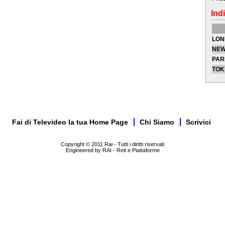
Indi
LON
NEW
PAR
TOK
Fai di Televideo la tua Home Page
Chi Siamo
Scrivici
Copyright © 2011 Rai - Tutti i diritti riservati
Engineered by RAI - Reti e Piattaforme