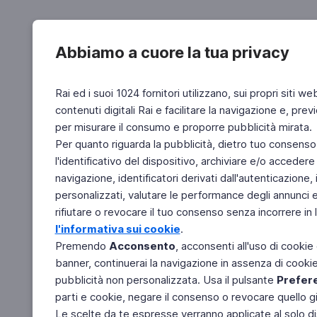
Abbiamo a cuore la tua privacy
Rai ed i suoi 1024 fornitori utilizzano, sui propri siti we
contenuti digitali Rai e facilitare la navigazione e, pre
per misurare il consumo e proporre pubblicità mirata.
Per quanto riguarda la pubblicità, dietro tuo consenso,
l'identificativo del dispositivo, archiviare e/o accedere
navigazione, identificatori derivati dall'autenticazione, 
personalizzati, valutare le performance degli annunci 
rifiutare o revocare il tuo consenso senza incorrere in l
l'informativa sui cookie
.
Premendo
Acconsento
, acconsenti all'uso di cookie
banner, continuerai la navigazione in assenza di cookie 
pubblicità non personalizzata. Usa il pulsante
Prefer
parti e cookie, negare il consenso o revocare quello g
Le scelte da te espresse verranno applicate al solo dis