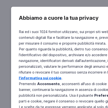
Abbiamo a cuore la tua privacy
Rai ed i suoi 1024 fornitori utilizzano, sui propri siti we
contenuti digitali Rai e facilitare la navigazione e, pre
per misurare il consumo e proporre pubblicità mirata.
Per quanto riguarda la pubblicità, dietro tuo consenso,
l'identificativo del dispositivo, archiviare e/o accedere
navigazione, identificatori derivati dall'autenticazione, 
personalizzati, valutare le performance degli annunci 
rifiutare o revocare il tuo consenso senza incorrere in l
l'informativa sui cookie
.
Premendo
Acconsento
, acconsenti all'uso di cookie
banner, continuerai la navigazione in assenza di cookie 
pubblicità non personalizzata. Usa il pulsante
Prefer
parti e cookie, negare il consenso o revocare quello g
Le scelte da te espresse verranno applicate al solo dis