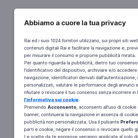
Abbiamo a cuore la tua privacy
Rai ed i suoi 1024 fornitori utilizzano, sui propri siti we
contenuti digitali Rai e facilitare la navigazione e, pre
per misurare il consumo e proporre pubblicità mirata.
Per quanto riguarda la pubblicità, dietro tuo consenso,
l'identificativo del dispositivo, archiviare e/o accedere
navigazione, identificatori derivati dall'autenticazione, 
personalizzati, valutare le performance degli annunci 
rifiutare o revocare il tuo consenso senza incorrere in l
l'informativa sui cookie
.
Premendo
Acconsento
, acconsenti all'uso di cookie
banner, continuerai la navigazione in assenza di cookie 
pubblicità non personalizzata. Usa il pulsante
Prefer
parti e cookie, negare il consenso o revocare quello g
Le scelte da te espresse verranno applicate al solo dis