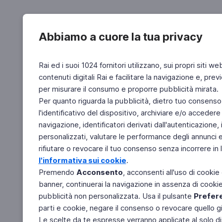
Abbiamo a cuore la tua privacy
Rai ed i suoi 1024 fornitori utilizzano, sui propri siti we
contenuti digitali Rai e facilitare la navigazione e, pre
per misurare il consumo e proporre pubblicità mirata.
Per quanto riguarda la pubblicità, dietro tuo consenso,
l'identificativo del dispositivo, archiviare e/o accedere
navigazione, identificatori derivati dall'autenticazione, 
personalizzati, valutare le performance degli annunci 
rifiutare o revocare il tuo consenso senza incorrere in l
l'informativa sui cookie
.
Premendo
Acconsento
, acconsenti all'uso di cookie
banner, continuerai la navigazione in assenza di cookie 
pubblicità non personalizzata. Usa il pulsante
Prefer
parti e cookie, negare il consenso o revocare quello g
Le scelte da te espresse verranno applicate al solo dis