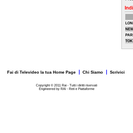
Indi
LON
NEW
PAR
TOK
Fai di Televideo la tua Home Page
Chi Siamo
Scrivici
Copyright © 2011 Rai - Tutti i diritti riservati
Engineered by RAI - Reti e Piattaforme