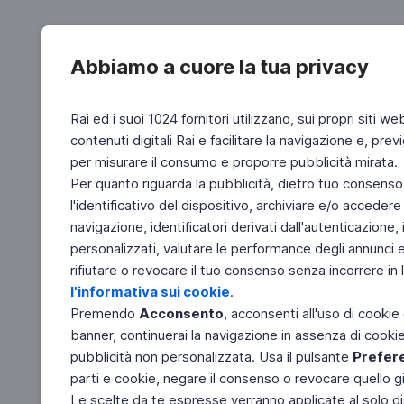
Abbiamo a cuore la tua privacy
Rai ed i suoi 1024 fornitori utilizzano, sui propri siti we
contenuti digitali Rai e facilitare la navigazione e, pre
per misurare il consumo e proporre pubblicità mirata.
Per quanto riguarda la pubblicità, dietro tuo consenso,
l'identificativo del dispositivo, archiviare e/o accedere
navigazione, identificatori derivati dall'autenticazione, 
personalizzati, valutare le performance degli annunci 
rifiutare o revocare il tuo consenso senza incorrere in l
l'informativa sui cookie
.
Premendo
Acconsento
, acconsenti all'uso di cookie
banner, continuerai la navigazione in assenza di cookie 
pubblicità non personalizzata. Usa il pulsante
Prefer
parti e cookie, negare il consenso o revocare quello g
Le scelte da te espresse verranno applicate al solo dis