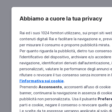
Abbiamo a cuore la tua privacy
Rai ed i suoi 1024 fornitori utilizzano, sui propri siti we
contenuti digitali Rai e facilitare la navigazione e, pre
per misurare il consumo e proporre pubblicità mirata.
Per quanto riguarda la pubblicità, dietro tuo consenso,
l'identificativo del dispositivo, archiviare e/o accedere
navigazione, identificatori derivati dall'autenticazione, 
personalizzati, valutare le performance degli annunci 
rifiutare o revocare il tuo consenso senza incorrere in l
l'informativa sui cookie
.
Premendo
Acconsento
, acconsenti all'uso di cookie
banner, continuerai la navigazione in assenza di cookie 
pubblicità non personalizzata. Usa il pulsante
Prefer
parti e cookie, negare il consenso o revocare quello g
Le scelte da te espresse verranno applicate al solo dis