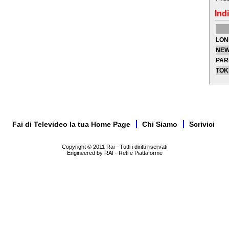
Indi
LON
NEW
PAR
TOK
Fai di Televideo la tua Home Page
Chi Siamo
Scrivici
Copyright © 2011 Rai - Tutti i diritti riservati
Engineered by RAI - Reti e Piattaforme