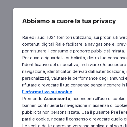
Abbiamo a cuore la tua privacy
Rai ed i suoi 1024 fornitori utilizzano, sui propri siti we
contenuti digitali Rai e facilitare la navigazione e, pre
per misurare il consumo e proporre pubblicità mirata.
Per quanto riguarda la pubblicità, dietro tuo consenso,
l'identificativo del dispositivo, archiviare e/o accedere
navigazione, identificatori derivati dall'autenticazione, 
personalizzati, valutare le performance degli annunci 
rifiutare o revocare il tuo consenso senza incorrere in l
l'informativa sui cookie
.
Premendo
Acconsento
, acconsenti all'uso di cookie
banner, continuerai la navigazione in assenza di cookie 
pubblicità non personalizzata. Usa il pulsante
Prefer
parti e cookie, negare il consenso o revocare quello g
Le scelte da te espresse verranno applicate al solo dis