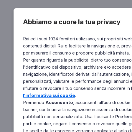
Abbiamo a cuore la tua privacy
Rai ed i suoi 1024 fornitori utilizzano, sui propri siti we
contenuti digitali Rai e facilitare la navigazione e, pre
per misurare il consumo e proporre pubblicità mirata.
Per quanto riguarda la pubblicità, dietro tuo consenso,
l'identificativo del dispositivo, archiviare e/o accedere
navigazione, identificatori derivati dall'autenticazione, 
personalizzati, valutare le performance degli annunci 
rifiutare o revocare il tuo consenso senza incorrere in l
l'informativa sui cookie
.
Premendo
Acconsento
, acconsenti all'uso di cookie
banner, continuerai la navigazione in assenza di cookie 
pubblicità non personalizzata. Usa il pulsante
Prefer
parti e cookie, negare il consenso o revocare quello g
Le scelte da te espresse verranno applicate al solo dis