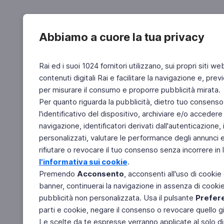
Abbiamo a cuore la tua privacy
Rai ed i suoi 1024 fornitori utilizzano, sui propri siti we
contenuti digitali Rai e facilitare la navigazione e, pre
per misurare il consumo e proporre pubblicità mirata.
Per quanto riguarda la pubblicità, dietro tuo consenso,
l'identificativo del dispositivo, archiviare e/o accedere
navigazione, identificatori derivati dall'autenticazione, 
personalizzati, valutare le performance degli annunci 
rifiutare o revocare il tuo consenso senza incorrere in l
l'informativa sui cookie
.
Premendo
Acconsento
, acconsenti all'uso di cookie
banner, continuerai la navigazione in assenza di cookie 
pubblicità non personalizzata. Usa il pulsante
Prefer
parti e cookie, negare il consenso o revocare quello g
Le scelte da te espresse verranno applicate al solo dis