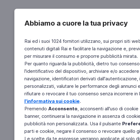
Abbiamo a cuore la tua privacy
Rai ed i suoi 1024 fornitori utilizzano, sui propri siti we
contenuti digitali Rai e facilitare la navigazione e, pre
per misurare il consumo e proporre pubblicità mirata.
Per quanto riguarda la pubblicità, dietro tuo consenso,
l'identificativo del dispositivo, archiviare e/o accedere
navigazione, identificatori derivati dall'autenticazione, 
personalizzati, valutare le performance degli annunci 
rifiutare o revocare il tuo consenso senza incorrere in l
l'informativa sui cookie
.
Premendo
Acconsento
, acconsenti all'uso di cookie
banner, continuerai la navigazione in assenza di cookie 
pubblicità non personalizzata. Usa il pulsante
Prefer
parti e cookie, negare il consenso o revocare quello g
Le scelte da te espresse verranno applicate al solo dis