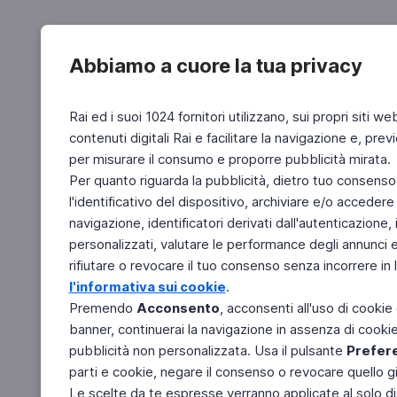
Abbiamo a cuore la tua privacy
Rai ed i suoi 1024 fornitori utilizzano, sui propri siti we
contenuti digitali Rai e facilitare la navigazione e, pre
per misurare il consumo e proporre pubblicità mirata.
Per quanto riguarda la pubblicità, dietro tuo consenso,
l'identificativo del dispositivo, archiviare e/o accedere
navigazione, identificatori derivati dall'autenticazione, 
personalizzati, valutare le performance degli annunci 
rifiutare o revocare il tuo consenso senza incorrere in l
l'informativa sui cookie
.
Premendo
Acconsento
, acconsenti all'uso di cookie
banner, continuerai la navigazione in assenza di cookie 
pubblicità non personalizzata. Usa il pulsante
Prefer
parti e cookie, negare il consenso o revocare quello g
Le scelte da te espresse verranno applicate al solo dis