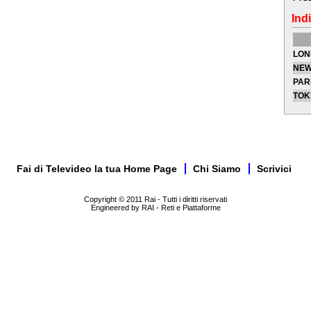
Indi
LON
NEW
PAR
TOK
Fai di Televideo la tua Home Page
Chi Siamo
Scrivici
Copyright © 2011 Rai - Tutti i diritti riservati
Engineered by RAI - Reti e Piattaforme