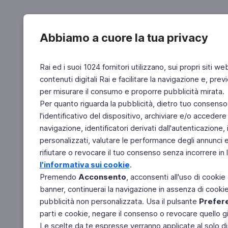
Abbiamo a cuore la tua privacy
Rai ed i suoi 1024 fornitori utilizzano, sui propri siti we
contenuti digitali Rai e facilitare la navigazione e, pre
per misurare il consumo e proporre pubblicità mirata.
Per quanto riguarda la pubblicità, dietro tuo consenso,
l'identificativo del dispositivo, archiviare e/o accedere
navigazione, identificatori derivati dall'autenticazione, 
personalizzati, valutare le performance degli annunci 
rifiutare o revocare il tuo consenso senza incorrere in l
l'informativa sui cookie
.
Premendo
Acconsento
, acconsenti all'uso di cookie
banner, continuerai la navigazione in assenza di cookie 
pubblicità non personalizzata. Usa il pulsante
Prefer
parti e cookie, negare il consenso o revocare quello g
Le scelte da te espresse verranno applicate al solo dis