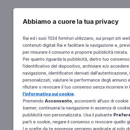
Abbiamo a cuore la tua privacy
Rai ed i suoi 1024 fornitori utilizzano, sui propri siti we
contenuti digitali Rai e facilitare la navigazione e, pre
per misurare il consumo e proporre pubblicità mirata.
Per quanto riguarda la pubblicità, dietro tuo consenso,
l'identificativo del dispositivo, archiviare e/o accedere
navigazione, identificatori derivati dall'autenticazione, 
personalizzati, valutare le performance degli annunci 
rifiutare o revocare il tuo consenso senza incorrere in l
l'informativa sui cookie
.
Premendo
Acconsento
, acconsenti all'uso di cookie
banner, continuerai la navigazione in assenza di cookie 
pubblicità non personalizzata. Usa il pulsante
Prefer
parti e cookie, negare il consenso o revocare quello g
Le scelte da te espresse verranno applicate al solo dis