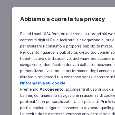
Abbiamo a cuore la tua privacy
Rai ed i suoi 1024 fornitori utilizzano, sui propri siti we
contenuti digitali Rai e facilitare la navigazione e, pre
per misurare il consumo e proporre pubblicità mirata.
Per quanto riguarda la pubblicità, dietro tuo consenso,
l'identificativo del dispositivo, archiviare e/o accedere
navigazione, identificatori derivati dall'autenticazione, 
personalizzati, valutare le performance degli annunci 
rifiutare o revocare il tuo consenso senza incorrere in l
l'informativa sui cookie
.
Premendo
Acconsento
, acconsenti all'uso di cookie
banner, continuerai la navigazione in assenza di cookie 
pubblicità non personalizzata. Usa il pulsante
Prefer
parti e cookie, negare il consenso o revocare quello g
Le scelte da te espresse verranno applicate al solo dis