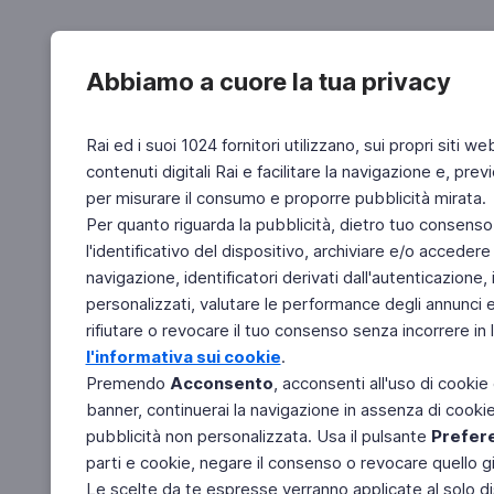
Abbiamo a cuore la tua privacy
Rai ed i suoi 1024 fornitori utilizzano, sui propri siti we
contenuti digitali Rai e facilitare la navigazione e, pre
per misurare il consumo e proporre pubblicità mirata.
Per quanto riguarda la pubblicità, dietro tuo consenso,
l'identificativo del dispositivo, archiviare e/o accedere
navigazione, identificatori derivati dall'autenticazione, 
personalizzati, valutare le performance degli annunci 
rifiutare o revocare il tuo consenso senza incorrere in l
l'informativa sui cookie
.
Premendo
Acconsento
, acconsenti all'uso di cookie
banner, continuerai la navigazione in assenza di cookie 
pubblicità non personalizzata. Usa il pulsante
Prefer
parti e cookie, negare il consenso o revocare quello g
Le scelte da te espresse verranno applicate al solo dis