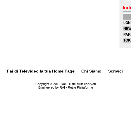
Indi
LON
NEW
PAR
TOK
Fai di Televideo la tua Home Page
Chi Siamo
Scrivici
Copyright © 2011 Rai - Tutti i diritti riservati
Engineered by RAI - Reti e Piattaforme