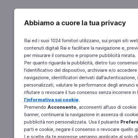
Abbiamo a cuore la tua privacy
Rai ed i suoi 1024 fornitori utilizzano, sui propri siti we
contenuti digitali Rai e facilitare la navigazione e, pre
per misurare il consumo e proporre pubblicità mirata.
Per quanto riguarda la pubblicità, dietro tuo consenso,
l'identificativo del dispositivo, archiviare e/o accedere
navigazione, identificatori derivati dall'autenticazione, 
personalizzati, valutare le performance degli annunci 
rifiutare o revocare il tuo consenso senza incorrere in l
l'informativa sui cookie
.
Premendo
Acconsento
, acconsenti all'uso di cookie
banner, continuerai la navigazione in assenza di cookie 
pubblicità non personalizzata. Usa il pulsante
Prefer
parti e cookie, negare il consenso o revocare quello g
Le scelte da te espresse verranno applicate al solo dis