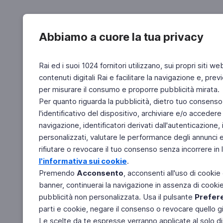
Abbiamo a cuore la tua privacy
Rai ed i suoi 1024 fornitori utilizzano, sui propri siti we
contenuti digitali Rai e facilitare la navigazione e, pre
per misurare il consumo e proporre pubblicità mirata.
Per quanto riguarda la pubblicità, dietro tuo consenso,
l'identificativo del dispositivo, archiviare e/o accedere
navigazione, identificatori derivati dall'autenticazione, 
personalizzati, valutare le performance degli annunci 
rifiutare o revocare il tuo consenso senza incorrere in l
l'informativa sui cookie
.
Premendo
Acconsento
, acconsenti all'uso di cookie
banner, continuerai la navigazione in assenza di cookie 
pubblicità non personalizzata. Usa il pulsante
Prefer
parti e cookie, negare il consenso o revocare quello g
Le scelte da te espresse verranno applicate al solo dis