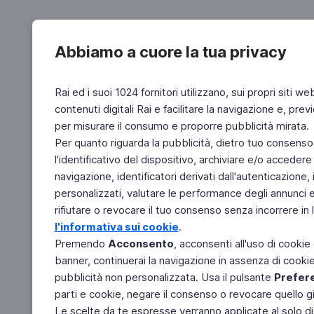
Abbiamo a cuore la tua privacy
Rai ed i suoi 1024 fornitori utilizzano, sui propri siti we
contenuti digitali Rai e facilitare la navigazione e, pre
per misurare il consumo e proporre pubblicità mirata.
Per quanto riguarda la pubblicità, dietro tuo consenso,
l'identificativo del dispositivo, archiviare e/o accedere
navigazione, identificatori derivati dall'autenticazione, 
personalizzati, valutare le performance degli annunci 
rifiutare o revocare il tuo consenso senza incorrere in l
l'informativa sui cookie
.
Premendo
Acconsento
, acconsenti all'uso di cookie
banner, continuerai la navigazione in assenza di cookie 
pubblicità non personalizzata. Usa il pulsante
Prefer
parti e cookie, negare il consenso o revocare quello g
Le scelte da te espresse verranno applicate al solo dis