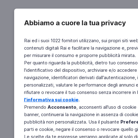
Abbiamo a cuore la tua privacy
Rai ed i suoi 1022 fornitori utilizzano, sui propri siti we
contenuti digitali Rai e facilitare la navigazione e, pre
per misurare il consumo e proporre pubblicità mirata.
Per quanto riguarda la pubblicità, dietro tuo consenso,
l'identificativo del dispositivo, archiviare e/o accedere
navigazione, identificatori derivati dall'autenticazione, 
personalizzati, valutare le performance degli annunci 
rifiutare o revocare il tuo consenso senza incorrere in l
l'informativa sui cookie
.
Premendo
Acconsento
, acconsenti all'uso di cookie
banner, continuerai la navigazione in assenza di cookie 
pubblicità non personalizzata. Usa il pulsante
Prefer
parti e cookie, negare il consenso o revocare quello g
Le scelte da te espresse verranno applicate al solo dis