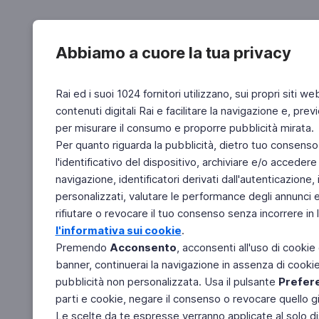
Abbiamo a cuore la tua privacy
Rai ed i suoi 1024 fornitori utilizzano, sui propri siti we
contenuti digitali Rai e facilitare la navigazione e, pre
per misurare il consumo e proporre pubblicità mirata.
Per quanto riguarda la pubblicità, dietro tuo consenso,
l'identificativo del dispositivo, archiviare e/o accedere
navigazione, identificatori derivati dall'autenticazione, 
personalizzati, valutare le performance degli annunci 
rifiutare o revocare il tuo consenso senza incorrere in l
l'informativa sui cookie
.
Premendo
Acconsento
, acconsenti all'uso di cookie
banner, continuerai la navigazione in assenza di cookie 
pubblicità non personalizzata. Usa il pulsante
Prefer
parti e cookie, negare il consenso o revocare quello g
Le scelte da te espresse verranno applicate al solo dis