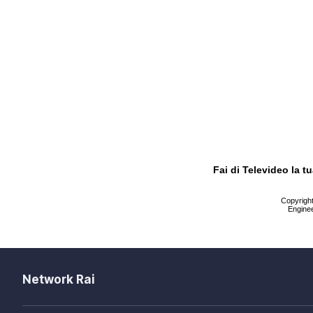
Fai di Televideo la 
Copyright 
Enginee