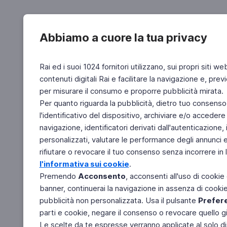
Abbiamo a cuore la tua privacy
Rai ed i suoi 1024 fornitori utilizzano, sui propri siti we
contenuti digitali Rai e facilitare la navigazione e, pre
per misurare il consumo e proporre pubblicità mirata.
Per quanto riguarda la pubblicità, dietro tuo consenso,
l'identificativo del dispositivo, archiviare e/o accedere
navigazione, identificatori derivati dall'autenticazione, 
personalizzati, valutare le performance degli annunci 
rifiutare o revocare il tuo consenso senza incorrere in l
l'informativa sui cookie
.
Premendo
Acconsento
, acconsenti all'uso di cookie
banner, continuerai la navigazione in assenza di cookie 
pubblicità non personalizzata. Usa il pulsante
Prefer
parti e cookie, negare il consenso o revocare quello g
Le scelte da te espresse verranno applicate al solo dis