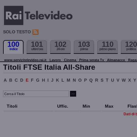
SOLO TESTO
100
101
102
103
110
120
indice
ultim'ora
24 ore
prima
primo piano
politica
www.servizitelevideo.rai.it
Lavoro
Cinema
Prima serata Tv
Almanacco
Raga
Titoli FTSE Italia All-Share
A
B
C
D
E
F
G
H
I
J
K
L
M
N
O
P
Q
R
S
T
U
V
W
X
Y
Titoli
Uffic.
Min
Max
Flas
Dati di 