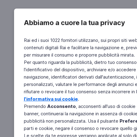
Abbiamo a cuore la tua privacy
Rai ed i suoi 1022 fornitori utilizzano, sui propri siti we
contenuti digitali Rai e facilitare la navigazione e, pre
per misurare il consumo e proporre pubblicità mirata.
Per quanto riguarda la pubblicità, dietro tuo consenso,
l'identificativo del dispositivo, archiviare e/o accedere
navigazione, identificatori derivati dall'autenticazione, 
personalizzati, valutare le performance degli annunci 
rifiutare o revocare il tuo consenso senza incorrere in l
l'informativa sui cookie
.
Premendo
Acconsento
, acconsenti all'uso di cookie
banner, continuerai la navigazione in assenza di cookie 
pubblicità non personalizzata. Usa il pulsante
Prefer
parti e cookie, negare il consenso o revocare quello g
Le scelte da te espresse verranno applicate al solo dis