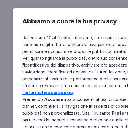
Abbiamo a cuore la tua privacy
Rai ed i suoi 1024 fornitori utilizzano, sui propri siti we
contenuti digitali Rai e facilitare la navigazione e, pre
per misurare il consumo e proporre pubblicità mirata.
Per quanto riguarda la pubblicità, dietro tuo consenso,
l'identificativo del dispositivo, archiviare e/o accedere
navigazione, identificatori derivati dall'autenticazione, 
personalizzati, valutare le performance degli annunci 
rifiutare o revocare il tuo consenso senza incorrere in l
l'informativa sui cookie
.
Premendo
Acconsento
, acconsenti all'uso di cookie
banner, continuerai la navigazione in assenza di cookie 
pubblicità non personalizzata. Usa il pulsante
Prefer
parti e cookie, negare il consenso o revocare quello g
Le scelte da te espresse verranno applicate al solo dis