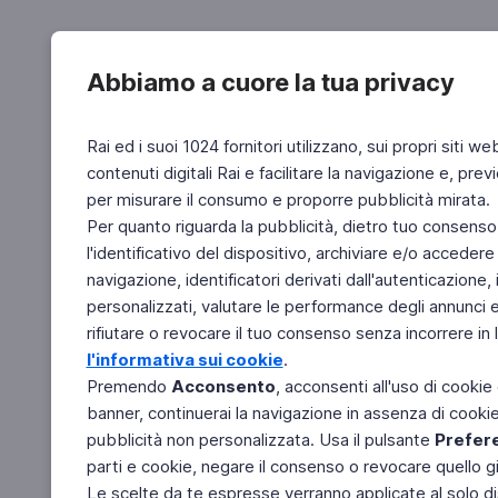
Abbiamo a cuore la tua privacy
Rai ed i suoi 1024 fornitori utilizzano, sui propri siti we
contenuti digitali Rai e facilitare la navigazione e, pre
per misurare il consumo e proporre pubblicità mirata.
Per quanto riguarda la pubblicità, dietro tuo consenso,
l'identificativo del dispositivo, archiviare e/o accedere
navigazione, identificatori derivati dall'autenticazione, 
personalizzati, valutare le performance degli annunci 
rifiutare o revocare il tuo consenso senza incorrere in l
l'informativa sui cookie
.
Premendo
Acconsento
, acconsenti all'uso di cookie
banner, continuerai la navigazione in assenza di cookie 
pubblicità non personalizzata. Usa il pulsante
Prefer
parti e cookie, negare il consenso o revocare quello g
Le scelte da te espresse verranno applicate al solo dis