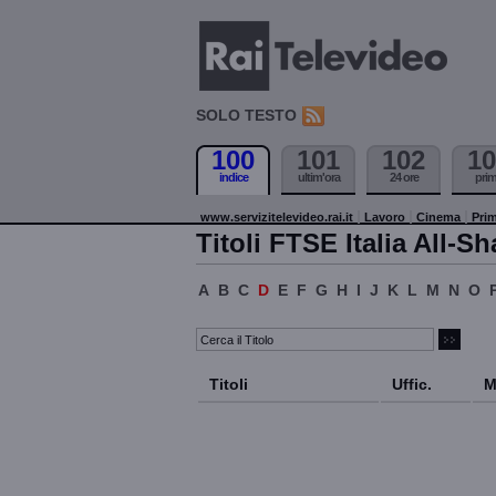
SOLO TESTO
100
101
102
10
indice
ultim'ora
24 ore
pri
www.servizitelevideo.rai.it
Lavoro
Cinema
Prim
Titoli FTSE Italia All-Sh
A
B
C
D
E
F
G
H
I
J
K
L
M
N
O
Titoli
Uffic.
M