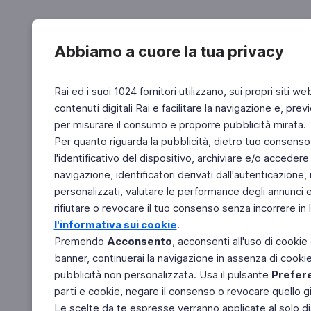
Abbiamo a cuore la tua privacy
Rai ed i suoi 1024 fornitori utilizzano, sui propri siti we
contenuti digitali Rai e facilitare la navigazione e, pre
per misurare il consumo e proporre pubblicità mirata.
Per quanto riguarda la pubblicità, dietro tuo consenso,
l'identificativo del dispositivo, archiviare e/o accedere
navigazione, identificatori derivati dall'autenticazione, 
personalizzati, valutare le performance degli annunci 
rifiutare o revocare il tuo consenso senza incorrere in l
l'informativa sui cookie
.
Premendo
Acconsento
, acconsenti all'uso di cookie
banner, continuerai la navigazione in assenza di cookie 
pubblicità non personalizzata. Usa il pulsante
Prefer
parti e cookie, negare il consenso o revocare quello g
Le scelte da te espresse verranno applicate al solo dis