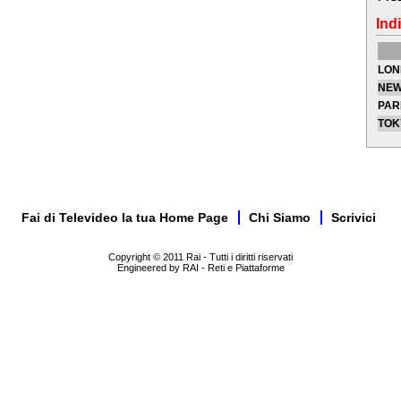
Indi
LON
NEW
PAR
TOK
Fai di Televideo la tua Home Page
Chi Siamo
Scrivici
Copyright © 2011 Rai - Tutti i diritti riservati
Engineered by RAI - Reti e Piattaforme