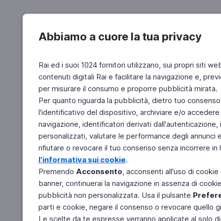
Abbiamo a cuore la tua privacy
Rai ed i suoi 1024 fornitori utilizzano, sui propri siti we
contenuti digitali Rai e facilitare la navigazione e, pre
per misurare il consumo e proporre pubblicità mirata.
Per quanto riguarda la pubblicità, dietro tuo consenso,
l'identificativo del dispositivo, archiviare e/o accedere
navigazione, identificatori derivati dall'autenticazione, 
personalizzati, valutare le performance degli annunci 
rifiutare o revocare il tuo consenso senza incorrere in l
l'informativa sui cookie
.
Premendo
Acconsento
, acconsenti all'uso di cookie
banner, continuerai la navigazione in assenza di cookie 
pubblicità non personalizzata. Usa il pulsante
Prefer
parti e cookie, negare il consenso o revocare quello g
Le scelte da te espresse verranno applicate al solo dis