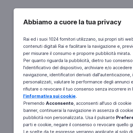
Abbiamo a cuore la tua privacy
Rai ed i suoi 1024 fornitori utilizzano, sui propri siti we
contenuti digitali Rai e facilitare la navigazione e, pre
per misurare il consumo e proporre pubblicità mirata.
Per quanto riguarda la pubblicità, dietro tuo consenso,
l'identificativo del dispositivo, archiviare e/o accedere
navigazione, identificatori derivati dall'autenticazione, 
personalizzati, valutare le performance degli annunci 
rifiutare o revocare il tuo consenso senza incorrere in l
l'informativa sui cookie
.
Premendo
Acconsento
, acconsenti all'uso di cookie
banner, continuerai la navigazione in assenza di cookie 
pubblicità non personalizzata. Usa il pulsante
Prefer
parti e cookie, negare il consenso o revocare quello g
Le scelte da te espresse verranno applicate al solo dis