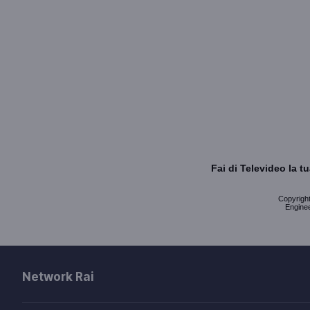
Fai di Televideo la 
Copyright 
Enginee