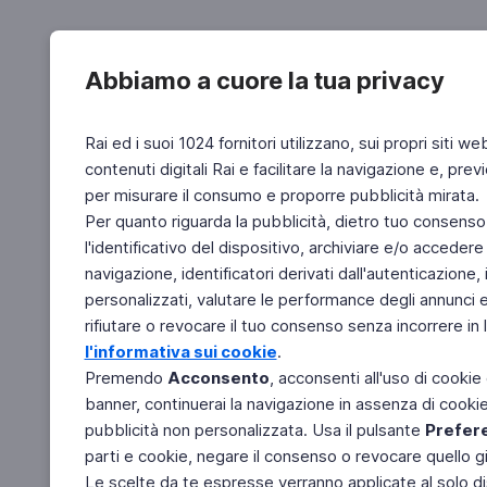
Abbiamo a cuore la tua privacy
Rai ed i suoi 1024 fornitori utilizzano, sui propri siti we
contenuti digitali Rai e facilitare la navigazione e, pre
per misurare il consumo e proporre pubblicità mirata.
Per quanto riguarda la pubblicità, dietro tuo consenso,
l'identificativo del dispositivo, archiviare e/o accedere
navigazione, identificatori derivati dall'autenticazione, 
personalizzati, valutare le performance degli annunci 
rifiutare o revocare il tuo consenso senza incorrere in l
l'informativa sui cookie
.
Premendo
Acconsento
, acconsenti all'uso di cookie
banner, continuerai la navigazione in assenza di cookie 
pubblicità non personalizzata. Usa il pulsante
Prefer
parti e cookie, negare il consenso o revocare quello g
Le scelte da te espresse verranno applicate al solo dis