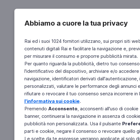
Abbiamo a cuore la tua privacy
Rai ed i suoi 1024 fornitori utilizzano, sui propri siti we
contenuti digitali Rai e facilitare la navigazione e, pre
per misurare il consumo e proporre pubblicità mirata.
Per quanto riguarda la pubblicità, dietro tuo consenso,
l'identificativo del dispositivo, archiviare e/o accedere
navigazione, identificatori derivati dall'autenticazione, 
personalizzati, valutare le performance degli annunci 
rifiutare o revocare il tuo consenso senza incorrere in l
l'informativa sui cookie
.
Premendo
Acconsento
, acconsenti all'uso di cookie
banner, continuerai la navigazione in assenza di cookie 
pubblicità non personalizzata. Usa il pulsante
Prefer
parti e cookie, negare il consenso o revocare quello g
Le scelte da te espresse verranno applicate al solo dis