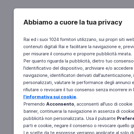
Abbiamo a cuore la tua privacy
Rai ed i suoi 1024 fornitori utilizzano, sui propri siti we
contenuti digitali Rai e facilitare la navigazione e, pre
per misurare il consumo e proporre pubblicità mirata.
Per quanto riguarda la pubblicità, dietro tuo consenso,
l'identificativo del dispositivo, archiviare e/o accedere
navigazione, identificatori derivati dall'autenticazione, 
personalizzati, valutare le performance degli annunci 
rifiutare o revocare il tuo consenso senza incorrere in l
l'informativa sui cookie
.
Premendo
Acconsento
, acconsenti all'uso di cookie
banner, continuerai la navigazione in assenza di cookie 
pubblicità non personalizzata. Usa il pulsante
Prefer
parti e cookie, negare il consenso o revocare quello g
Le scelte da te espresse verranno applicate al solo dis