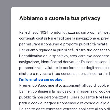
Abbiamo a cuore la tua privacy
Rai ed i suoi 1024 fornitori utilizzano, sui propri siti we
contenuti digitali Rai e facilitare la navigazione e, pre
per misurare il consumo e proporre pubblicità mirata.
Per quanto riguarda la pubblicità, dietro tuo consenso,
l'identificativo del dispositivo, archiviare e/o accedere
navigazione, identificatori derivati dall'autenticazione, 
personalizzati, valutare le performance degli annunci 
rifiutare o revocare il tuo consenso senza incorrere in l
l'informativa sui cookie
.
Premendo
Acconsento
, acconsenti all'uso di cookie
banner, continuerai la navigazione in assenza di cookie 
pubblicità non personalizzata. Usa il pulsante
Prefer
parti e cookie, negare il consenso o revocare quello g
Le scelte da te espresse verranno applicate al solo dis