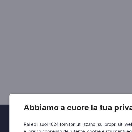
Abbiamo a cuore la tua priv
Rai ed i suoi 1024 fornitori utilizzano, sui propri siti we
e, previo consenso dell'utente, cookie e strumenti equ