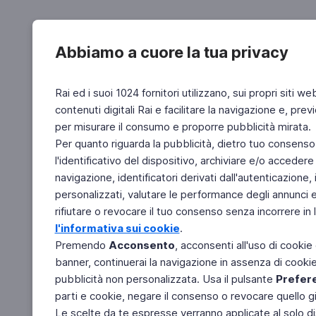
Abbiamo a cuore la tua privacy
Rai ed i suoi 1024 fornitori utilizzano, sui propri siti we
contenuti digitali Rai e facilitare la navigazione e, pre
per misurare il consumo e proporre pubblicità mirata.
Per quanto riguarda la pubblicità, dietro tuo consenso,
l'identificativo del dispositivo, archiviare e/o accedere
navigazione, identificatori derivati dall'autenticazione, 
personalizzati, valutare le performance degli annunci 
rifiutare o revocare il tuo consenso senza incorrere in l
l'informativa sui cookie
.
Premendo
Acconsento
, acconsenti all'uso di cookie
banner, continuerai la navigazione in assenza di cookie 
pubblicità non personalizzata. Usa il pulsante
Prefer
parti e cookie, negare il consenso o revocare quello g
Le scelte da te espresse verranno applicate al solo dis