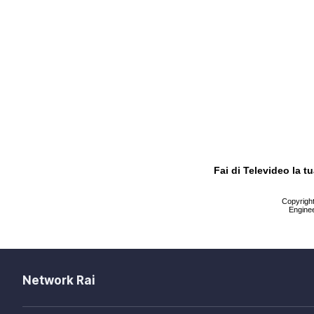
Fai di Televideo la 
Copyright 
Enginee