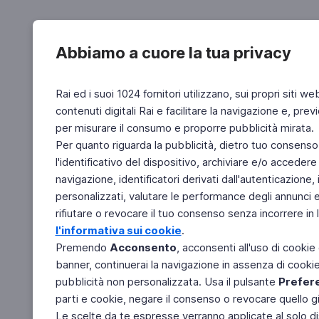
Abbiamo a cuore la tua privacy
Rai ed i suoi 1024 fornitori utilizzano, sui propri siti we
contenuti digitali Rai e facilitare la navigazione e, pre
per misurare il consumo e proporre pubblicità mirata.
Per quanto riguarda la pubblicità, dietro tuo consenso,
l'identificativo del dispositivo, archiviare e/o accedere
navigazione, identificatori derivati dall'autenticazione, 
personalizzati, valutare le performance degli annunci 
rifiutare o revocare il tuo consenso senza incorrere in l
l'informativa sui cookie
.
Premendo
Acconsento
, acconsenti all'uso di cookie
banner, continuerai la navigazione in assenza di cookie 
pubblicità non personalizzata. Usa il pulsante
Prefer
parti e cookie, negare il consenso o revocare quello g
Le scelte da te espresse verranno applicate al solo dis