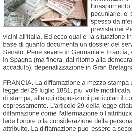
l'inasprimento
pecuniarie, e'
spesso da rifer
prevista nei Pa
vicini all'Italia. Ed ecco qual e' la situazione in
base di quanto documenta un dossier del servi
Senato. Pene severe in Germania e Francia, ca
in Spagna (ma finora, dal ritorno alla democra
accaduto), depenalizzazione in Gran Bretagn
FRANCIA. La diffamazione a mezzo stampa e'
legge del 29 luglio 1881, piu' volte modificata, 
di stampa, alle cui disposizioni particolari il
espressamente. L'articolo 29 della legge citat
diffamazione come l'affermazione o l'attribuzi
lede l'onore o la considerazione della persona c
attribuito. La diffamazione puo' essere a sec