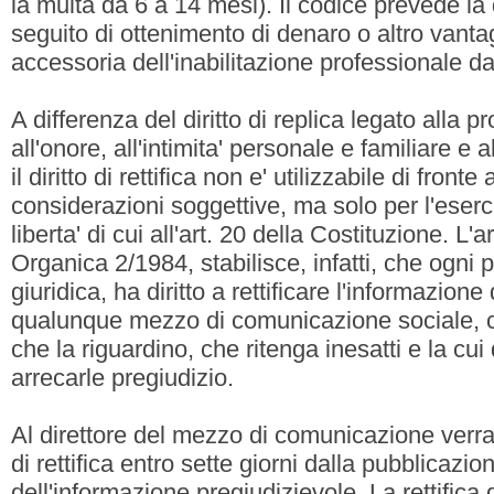
la multa da 6 a 14 mesi). Il codice prevede la
seguito di ottenimento di denaro o altro vanta
accessoria dell'inabilitazione professionale d
A differenza del diritto di replica legato alla pr
all'onore, all'intimita' personale e familiare e
il diritto di rettifica non e' utilizzabile di fronte
considerazioni soggettive, ma solo per l'eserc
liberta' di cui all'art. 20 della Costituzione. L'
Organica 2/1984, stabilisce, infatti, che ogni p
giuridica, ha diritto a rettificare l'informazione
qualunque mezzo di comunicazione sociale, con
che la riguardino, che ritenga inesatti e la cu
arrecarle pregiudizio.
Al direttore del mezzo di comunicazione verra'
di rettifica entro sette giorni dalla pubblicazio
dell'informazione pregiudizievole. La rettifica do