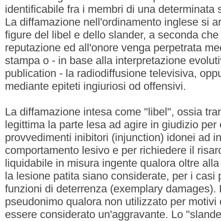
identificabile fra i membri di una determinata s
La diffamazione nell'ordinamento inglese si ar
figure del libel e dello slander, a seconda che 
reputazione ed all'onore venga perpetrata medi
stampa o - in base alla interpretazione evoluti
publication - la radiodiffusione televisiva, op
mediante epiteti ingiuriosi od offensivi.
La diffamazione intesa come "libel", ossia tra
legittima la parte lesa ad agire in giudizio per
provvedimenti inibitori (injunction) idonei ad i
comportamento lesivo e per richiedere il risa
liquidabile in misura ingente qualora oltre a
la lesione patita siano considerate, per i casi 
funzioni di deterrenza (exemplary damages). 
pseudonimo qualora non utilizzato per motivi 
essere considerato un'aggravante. Lo "slander