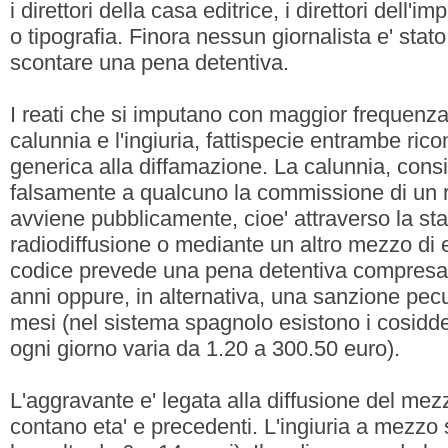
i direttori della casa editrice, i direttori dell'
o tipografia. Finora nessun giornalista e' sta
scontare una pena detentiva.
I reati che si imputano con maggior frequenza
calunnia e l'ingiuria, fattispecie entrambe ricon
generica alla diffamazione. La calunnia, consis
falsamente a qualcuno la commissione di un 
avviene pubblicamente, cioe' attraverso la st
radiodiffusione o mediante un altro mezzo di ef
codice prevede una pena detentiva compresa t
anni oppure, in alternativa, una sanzione pecun
mesi (nel sistema spagnolo esistono i cosiddet
ogni giorno varia da 1.20 a 300.50 euro).
L'aggravante e' legata alla diffusione del me
contano eta' e precedenti. L'ingiuria a mezzo