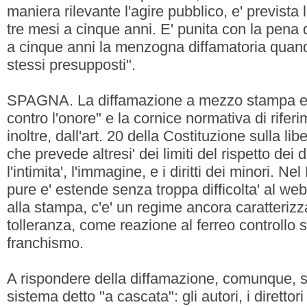
maniera rilevante l'agire pubblico, e' prevista
tre mesi a cinque anni. E' punita con la pena 
a cinque anni la menzogna diffamatoria quand
stessi presupposti".
SPAGNA. La diffamazione a mezzo stampa e' in
contro l'onore" e la cornice normativa di riferim
inoltre, dall'art. 20 della Costituzione sulla lib
che prevede altresi' dei limiti del rispetto dei dir
l'intimita', l'immagine, e i diritti dei minori. N
pure e' estende senza troppa difficolta' al web
alla stampa, c'e' un regime ancora caratterizz
tolleranza, come reazione al ferreo controllo s
franchismo.
A rispondere della diffamazione, comunque, s
sistema detto "a cascata": gli autori, i direttor