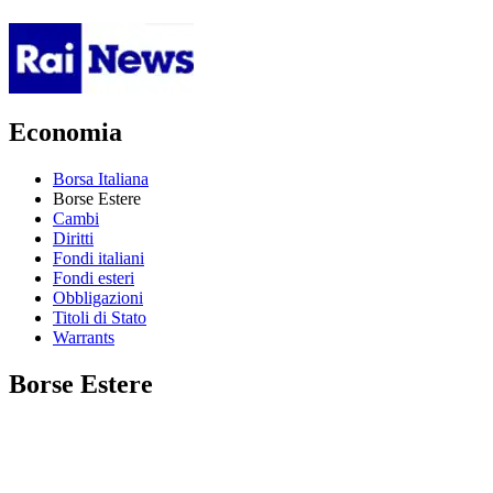
Economia
Borsa Italiana
Borse Estere
Cambi
Diritti
Fondi italiani
Fondi esteri
Obbligazioni
Titoli di Stato
Warrants
Borse Estere