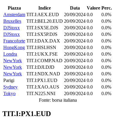
Piazza
Indice
Data
Valore
Perc.
Amsterdam
TIT.I:AEX.EUD
20/09/2024
0.0
0.0%
Bruxelles
TIT.I:BEL20.EUD
20/09/2024
0.0
0.0%
DJStoxx
TIT.I:SX5E.DJS
20/09/2024
0.0
0.0%
DJStoxx
TIT.I:SX5P.DJS
20/09/2024
0.0
0.0%
Francoforte
TIT.I:DAX.DAX
20/09/2024
0.0
0.0%
HongKong
TIT.I:HSI.HSN
20/09/2024
0.0
0.0%
Londra
TIT.I:UKX.FSE
20/09/2024
0.0
0.0%
NewYork
TIT.I:COMP.NAD
20/09/2024
0.0
0.0%
NewYork
TIT.I:DJI.DJD
20/09/2024
0.0
0.0%
NewYork
TIT.I:NDX.NAD
20/09/2024
0.0
0.0%
Parigi
TIT.I:PX1.EUD
20/09/2024
0.0
0.0%
Sydney
TIT.I:XAO.AUS
20/09/2024
0.0
0.0%
Tokyo
TIT.N225.NNI
20/09/2024
0.0
0.0%
Fonte: borsa italiana
TIT.I:PX1.EUD