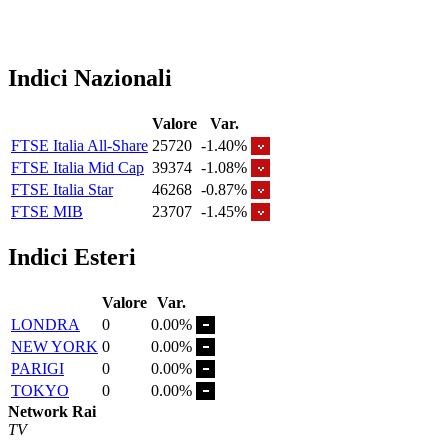
Indici Nazionali
Valore
Var.
FTSE Italia All-Share
25720
-1.40%
FTSE Italia Mid Cap
39374
-1.08%
FTSE Italia Star
46268
-0.87%
FTSE MIB
23707
-1.45%
Indici Esteri
Valore
Var.
LONDRA
0
0.00%
NEW YORK
0
0.00%
PARIGI
0
0.00%
TOKYO
0
0.00%
Network Rai
TV