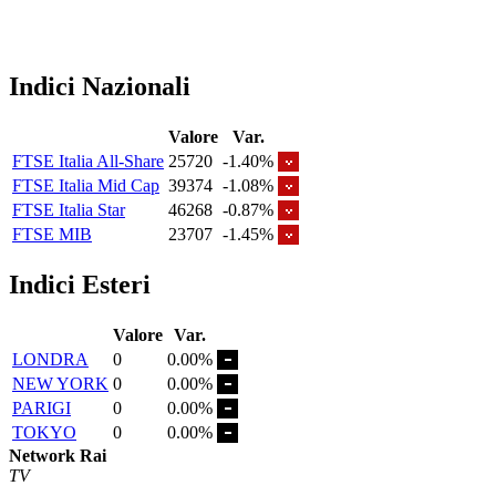
Indici Nazionali
Valore
Var.
FTSE Italia All-Share
25720
-1.40%
FTSE Italia Mid Cap
39374
-1.08%
FTSE Italia Star
46268
-0.87%
FTSE MIB
23707
-1.45%
Indici Esteri
Valore
Var.
LONDRA
0
0.00%
NEW YORK
0
0.00%
PARIGI
0
0.00%
TOKYO
0
0.00%
Network Rai
TV