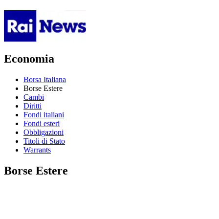
Economia
Borsa Italiana
Borse Estere
Cambi
Diritti
Fondi italiani
Fondi esteri
Obbligazioni
Titoli di Stato
Warrants
Borse Estere