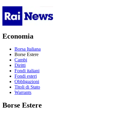
Economia
Borsa Italiana
Borse Estere
Cambi
Diritti
Fondi italiani
Fondi esteri
Obbligazioni
Titoli di Stato
Warrants
Borse Estere