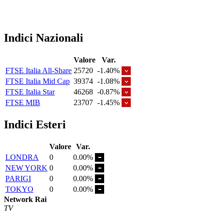
Indici Nazionali
Valore
Var.
FTSE Italia All-Share
25720
-1.40%
FTSE Italia Mid Cap
39374
-1.08%
FTSE Italia Star
46268
-0.87%
FTSE MIB
23707
-1.45%
Indici Esteri
Valore
Var.
LONDRA
0
0.00%
NEW YORK
0
0.00%
PARIGI
0
0.00%
TOKYO
0
0.00%
Network Rai
TV