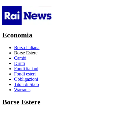
Economia
Borsa Italiana
Borse Estere
Cambi
Diritti
Fondi italiani
Fondi esteri
Obbligazioni
Titoli di Stato
Warrants
Borse Estere