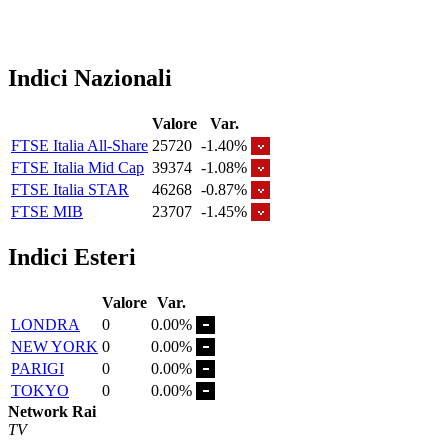
Indici Nazionali
Valore
Var.
FTSE Italia All-Share
25720
-1.40%
FTSE Italia Mid Cap
39374
-1.08%
FTSE Italia STAR
46268
-0.87%
FTSE MIB
23707
-1.45%
Indici Esteri
Valore
Var.
LONDRA
0
0.00%
NEW YORK
0
0.00%
PARIGI
0
0.00%
TOKYO
0
0.00%
Network Rai
TV